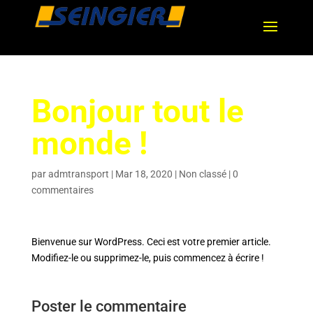
Bonjour tout le
monde !
par
admtransport
|
Mar 18, 2020
|
Non classé
|
0
commentaires
Bienvenue sur WordPress. Ceci est votre premier article.
Modifiez-le ou supprimez-le, puis commencez à écrire !
Poster le commentaire